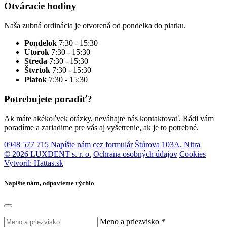
Otváracie hodiny
Naša zubná ordinácia je otvorená od pondelka do piatku.
Pondelok
7:30 - 15:30
Utorok
7:30 - 15:30
Streda
7:30 - 15:30
Štvrtok
7:30 - 15:30
Piatok
7:30 - 15:30
Potrebujete poradiť?
Ak máte akékoľvek otázky, neváhajte nás kontaktovať. Rádi vám
poradíme a zariadime pre vás aj vyšetrenie, ak je to potrebné.
0948 577 715
Napíšte nám cez formulár
Štúrova 103A, Nitra
© 2026 LUXDENT s. r. o.
Ochrana osobných údajov
Cookies
Vytvoril: Hattas.sk
Napíšte nám, odpovieme rýchlo
Meno a priezvisko *